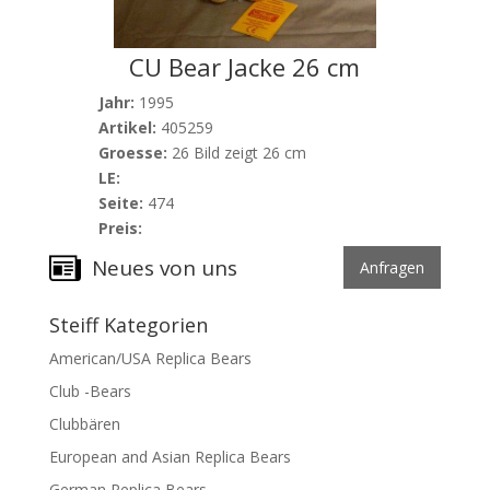
CU Bear Jacke 26 cm
Jahr:
1995
Artikel:
405259
Groesse:
26 Bild zeigt 26 cm
LE:
Seite:
474
Preis:
Neues von uns
Anfragen
Steiff Kategorien
American/USA Replica Bears
Club -Bears
Clubbären
European and Asian Replica Bears
German Replica Bears