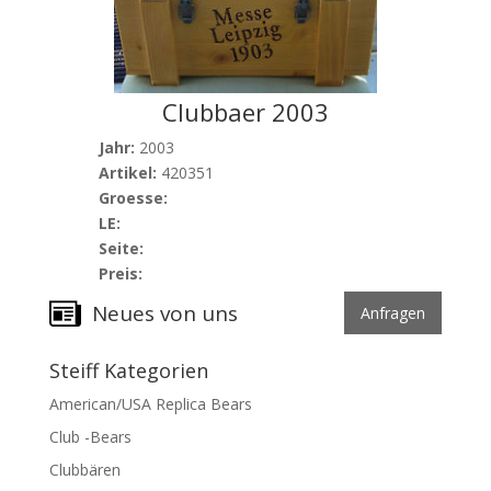
Clubbaer 2003
Jahr:
2003
Artikel:
420351
Groesse:
LE:
Seite:
Preis:
Neues von uns
Anfragen
Steiff Kategorien
American/USA Replica Bears
Club -Bears
Clubbären