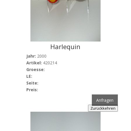
Harlequin
Jahr:
2000
Artikel:
420214
Groesse:
LE:
Seite:
Preis:
Anfragen
Zurückkehren