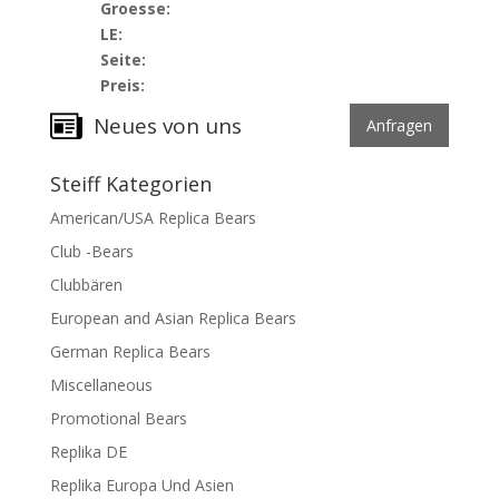
Groesse:
LE:
Seite:
Preis:
Neues von uns
Anfragen
Steiff Kategorien
American/USA Replica Bears
Club -Bears
Clubbären
European and Asian Replica Bears
German Replica Bears
Miscellaneous
Promotional Bears
Replika DE
Replika Europa Und Asien