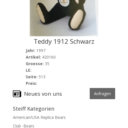
Teddy 1912 Schwarz
Jahr:
1997
Artikel:
420160
Groesse:
35
LE:
Seite:
513
Preis:
Neues von uns
Anfragen
Steiff Kategorien
American/USA Replica Bears
Club -Bears