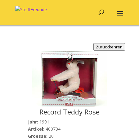
Zurückkehren
Record Teddy Rose
Jahr:
1991
Artikel:
400704
Groesse:
20