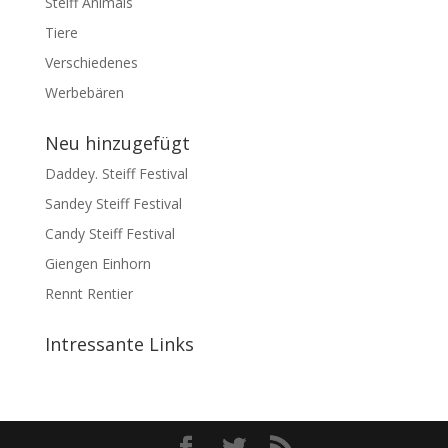
Steiff Animals
Tiere
Verschiedenes
Werbebären
Neu hinzugefügt
Daddey. Steiff Festival
Sandey Steiff Festival
Candy Steiff Festival
Giengen Einhorn
Rennt Rentier
Intressante Links