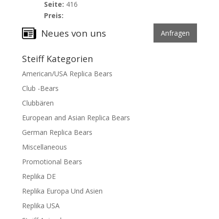
Seite:
416
Preis:
Neues von uns
Anfragen
Steiff Kategorien
American/USA Replica Bears
Club -Bears
Clubbären
European and Asian Replica Bears
German Replica Bears
Miscellaneous
Promotional Bears
Replika DE
Replika Europa Und Asien
Replika USA