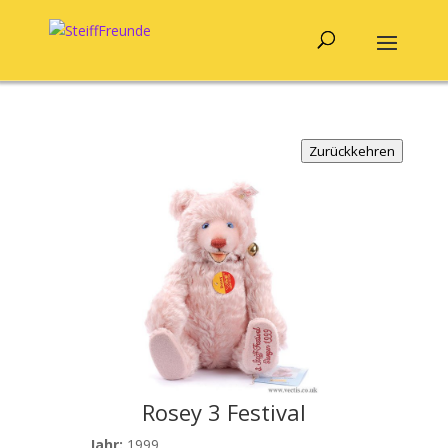
Zurückkehren
Rosey 3 Festival
Jahr:
1999