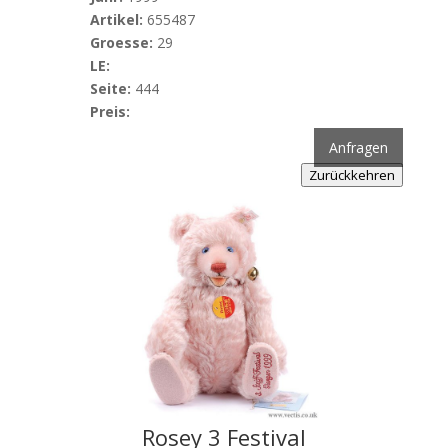
Artikel:
655487
Groesse:
29
LE:
Seite:
444
Preis:
Anfragen
Zurückkehren
Rosey 3 Festival