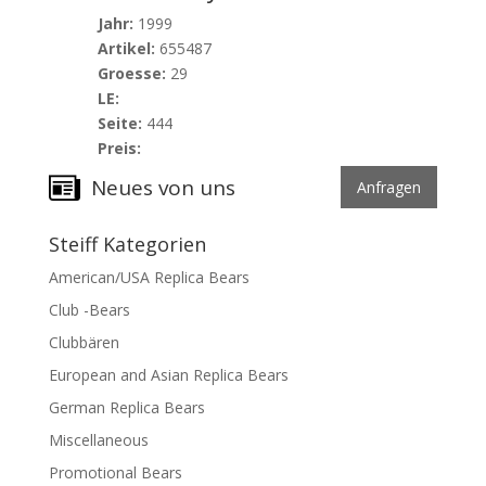
Jahr:
1999
Artikel:
655487
Groesse:
29
LE:
Seite:
444
Preis:
Neues von uns
Anfragen
Steiff Kategorien
American/USA Replica Bears
Club -Bears
Clubbären
European and Asian Replica Bears
German Replica Bears
Miscellaneous
Promotional Bears