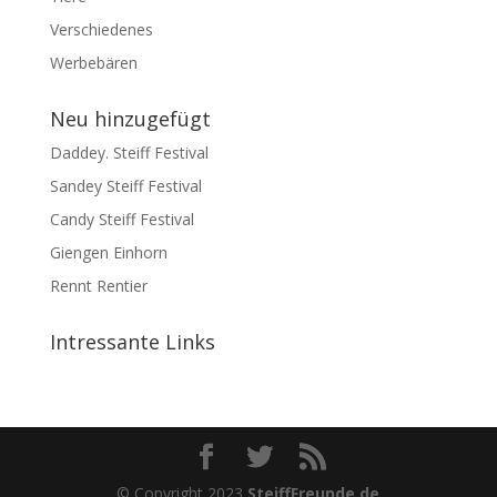
Verschiedenes
Werbebären
Neu hinzugefügt
Daddey. Steiff Festival
Sandey Steiff Festival
Candy Steiff Festival
Giengen Einhorn
Rennt Rentier
Intressante Links
© Copyright 2023
SteiffFreunde.de