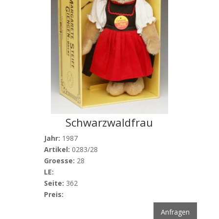
Schwarzwaldfrau
Jahr:
1987
Artikel:
0283/28
Groesse:
28
LE:
Seite:
362
Preis:
Anfragen