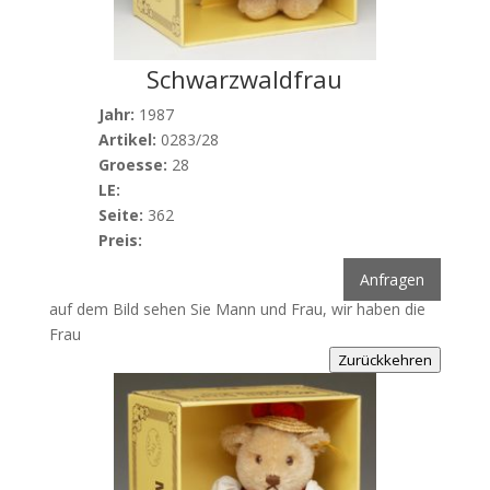
Schwarzwaldfrau
Jahr:
1987
Artikel:
0283/28
Groesse:
28
LE:
Seite:
362
Preis:
Anfragen
auf dem Bild sehen Sie Mann und Frau, wir haben die
Frau
Zurückkehren