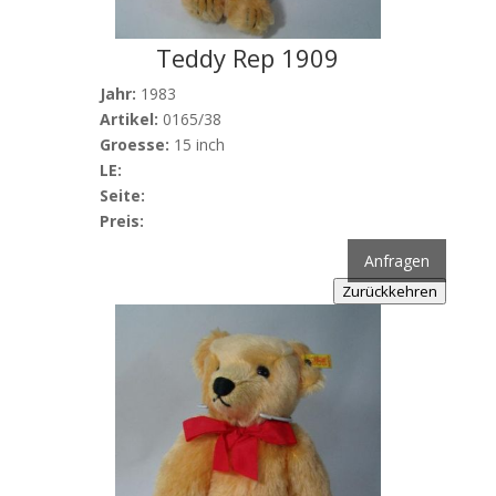
Teddy Rep 1909
Jahr:
1983
Artikel:
0165/38
Groesse:
15 inch
LE:
Seite:
Preis:
Anfragen
Zurückkehren