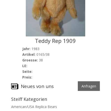
Teddy Rep 1909
Jahr:
1983
Artikel:
0165/38
Groesse:
38
LE:
Seite:
Preis:
Neues von uns
Anfragen
Steiff Kategorien
American/USA Replica Bears