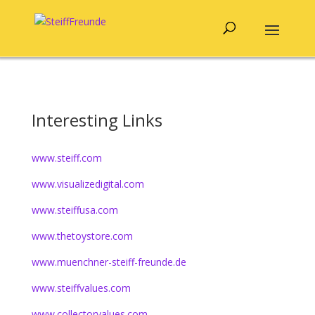
Interesting Links
www.steiff.com
www.visualizedigital.com
www.steiffusa.com
www.thetoystore.com
www.muenchner-steiff-freunde.de
www.steiffvalues.com
www.collectorvalues.com