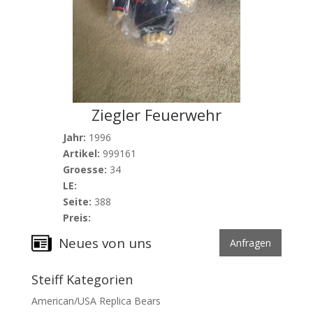
Ziegler Feuerwehr
Jahr:
1996
Artikel:
999161
Groesse:
34
LE:
Seite:
388
Preis:
Neues von uns
Anfragen
Steiff Kategorien
American/USA Replica Bears