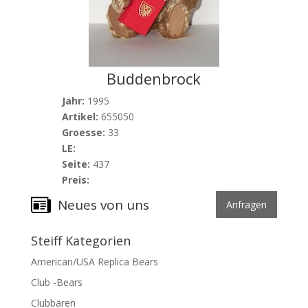
Buddenbrock
Jahr:
1995
Artikel:
655050
Groesse:
33
LE:
Seite:
437
Preis:
Neues von uns
Anfragen
Steiff Kategorien
American/USA Replica Bears
Club -Bears
Clubbären