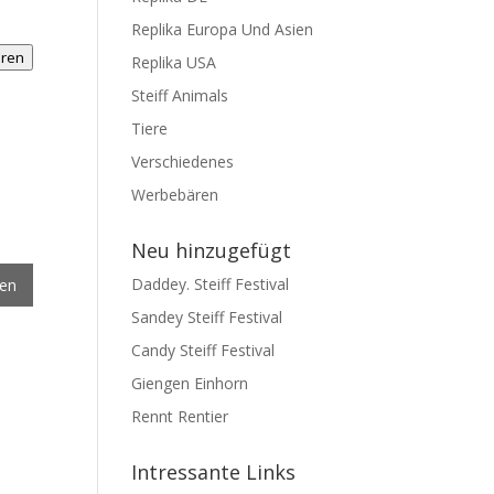
Replika Europa Und Asien
hren
Replika USA
Steiff Animals
Tiere
Verschiedenes
Werbebären
Neu hinzugefügt
Daddey. Steiff Festival
gen
Sandey Steiff Festival
Candy Steiff Festival
Giengen Einhorn
Rennt Rentier
Intressante Links