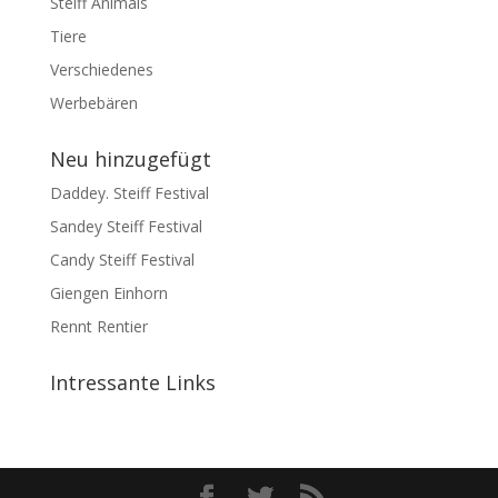
Steiff Animals
Tiere
Verschiedenes
Werbebären
Neu hinzugefügt
Daddey. Steiff Festival
Sandey Steiff Festival
Candy Steiff Festival
Giengen Einhorn
Rennt Rentier
Intressante Links