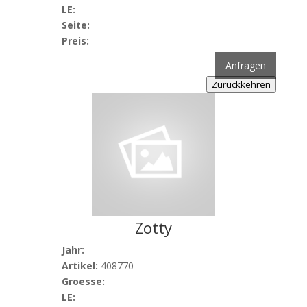
LE:
Seite:
Preis:
Anfragen
Zurückkehren
Zotty
Jahr:
Artikel:
408770
Groesse:
LE: