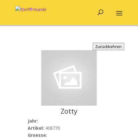
Zurückkehren
Zotty
Jahr:
Artikel:
408770
Groesse: