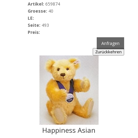
Artikel:
659874
Groesse:
40
LE:
Seite:
493
Preis:
Anfragen
Zurückkehren
Happiness Asian