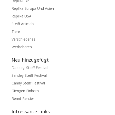
Replika DE
Replika Europa Und Asien
Replika USA
Steiff Animals
Tiere
Verschiedenes
Werbebären
Neu hinzugefügt
Daddey. Steiff Festival
Sandey Steiff Festival
Candy Steiff Festival
Giengen Einhorn
Rennt Rentier
Intressante Links