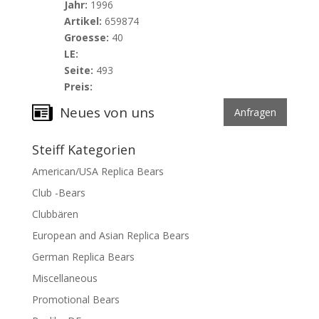
Jahr:
1996
Artikel:
659874
Groesse:
40
LE:
Seite:
493
Preis:
Neues von uns
Anfragen
Steiff Kategorien
American/USA Replica Bears
Club -Bears
Clubbären
European and Asian Replica Bears
German Replica Bears
Miscellaneous
Promotional Bears