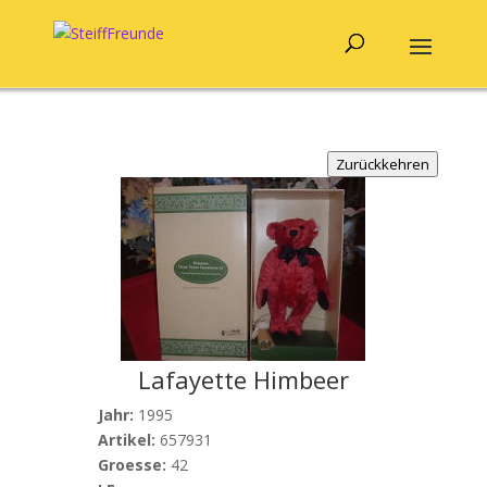
Zurückkehren
Lafayette Himbeer
Jahr:
1995
Artikel:
657931
Groesse:
42