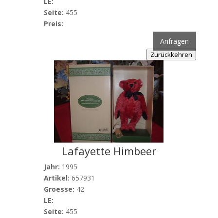
LE:
Seite:
455
Preis:
Anfragen
Zurückkehren
Lafayette Himbeer
Jahr:
1995
Artikel:
657931
Groesse:
42
LE:
Seite:
455