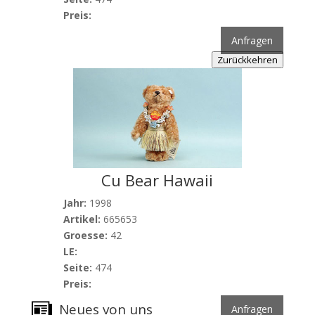
Preis:
Anfragen
Zurückkehren
Cu Bear Hawaii
Jahr:
1998
Artikel:
665653
Groesse:
42
LE:
Seite:
474
Preis:
Neues von uns
Anfragen