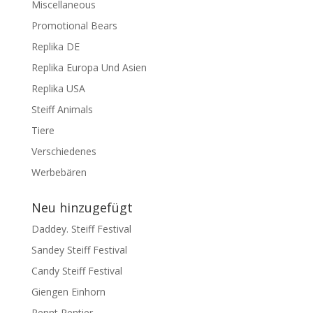
Miscellaneous
Promotional Bears
Replika DE
Replika Europa Und Asien
Replika USA
Steiff Animals
Tiere
Verschiedenes
Werbebären
Neu hinzugefügt
Daddey. Steiff Festival
Sandey Steiff Festival
Candy Steiff Festival
Giengen Einhorn
Rennt Rentier