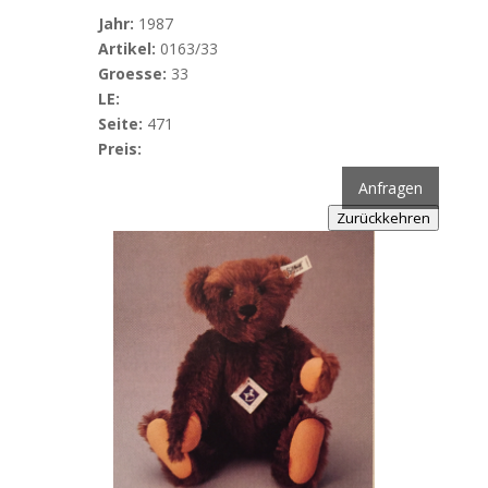
Jahr:
1987
Artikel:
0163/33
Groesse:
33
LE:
Seite:
471
Preis:
Anfragen
Zurückkehren