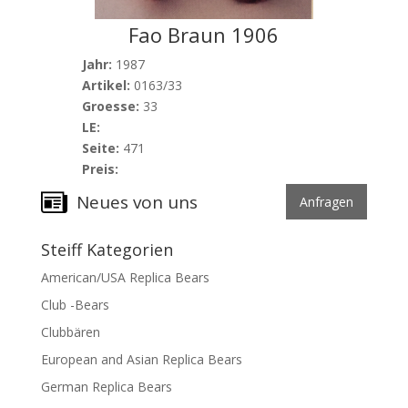
Fao Braun 1906
Jahr:
1987
Artikel:
0163/33
Groesse:
33
LE:
Seite:
471
Preis:
Neues von uns
Anfragen
Steiff Kategorien
American/USA Replica Bears
Club -Bears
Clubbären
European and Asian Replica Bears
German Replica Bears