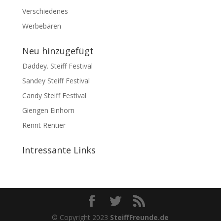
Verschiedenes
Werbebären
Neu hinzugefügt
Daddey. Steiff Festival
Sandey Steiff Festival
Candy Steiff Festival
Giengen Einhorn
Rennt Rentier
Intressante Links
© Copyright 2023
SteiffFreunde.de