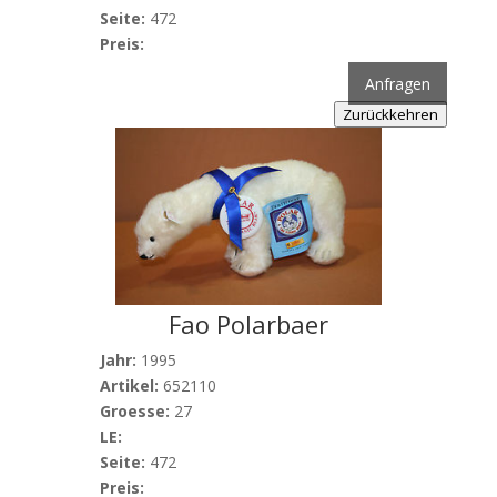
Seite:
472
Preis:
Anfragen
Zurückkehren
Fao Polarbaer
Jahr:
1995
Artikel:
652110
Groesse:
27
LE:
Seite:
472
Preis: