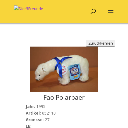
Zurückkehren
Fao Polarbaer
Jahr:
1995
Artikel:
652110
Groesse:
27
LE: