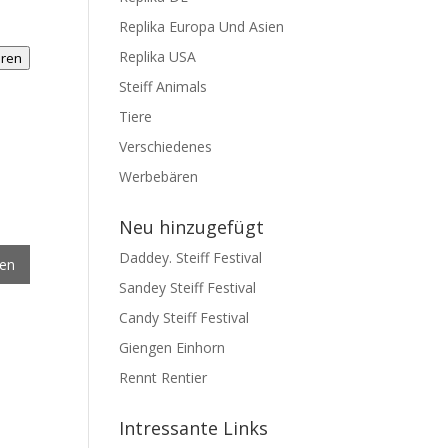
Replika Europa Und Asien
Replika USA
hren
Steiff Animals
Tiere
Verschiedenes
Werbebären
Neu hinzugefügt
Daddey. Steiff Festival
gen
Sandey Steiff Festival
Candy Steiff Festival
Giengen Einhorn
Rennt Rentier
Intressante Links