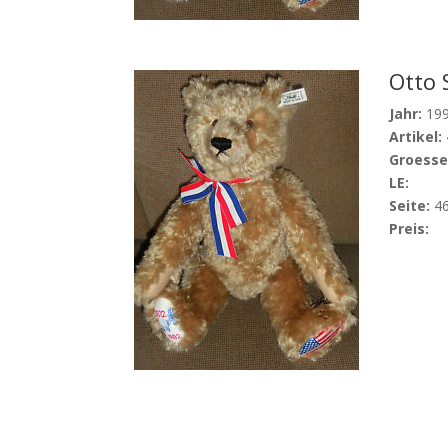
Otto S
Jahr:
19
Artikel:
Groesse
LE:
Seite:
4
Preis: