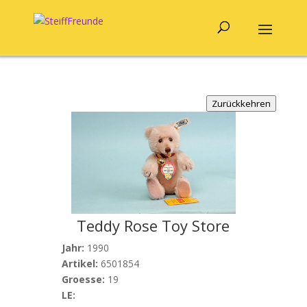
Zurückkehren
Teddy Rose Toy Store
Jahr:
1990
Artikel:
6501854
Groesse:
19
LE: