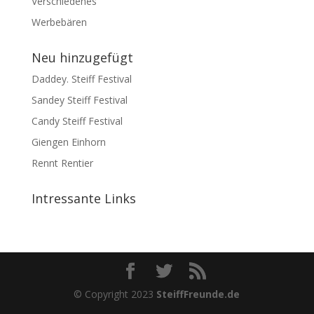
Verschiedenes
Werbebären
Neu hinzugefügt
Daddey. Steiff Festival
Sandey Steiff Festival
Candy Steiff Festival
Giengen Einhorn
Rennt Rentier
Intressante Links
© Copyright 2023
SteiffFreunde.de